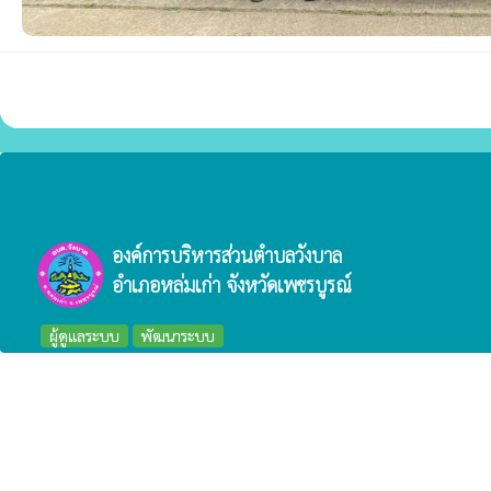
องค์การบริหารส่วนตำบลวังบาล
อำเภอหล่มเก่า จังหวัดเพชรบูรณ์
ผู้ดูแลระบบ
พัฒนาระบบ