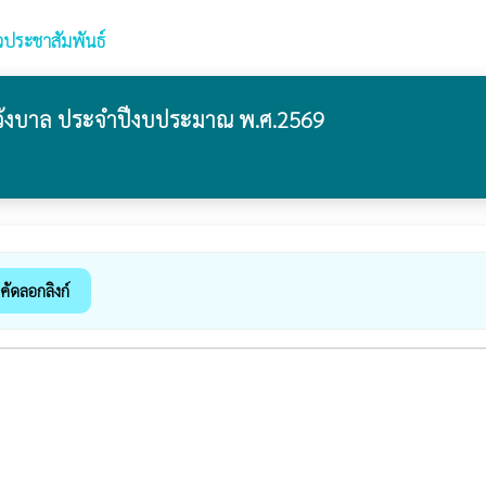
วประชาสัมพันธ์
ลวังบาล ประจำปีงบประมาณ พ.ศ.2569
คัดลอกลิงก์